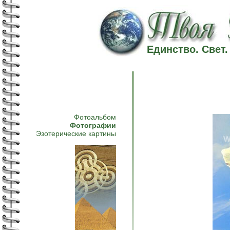
Единство. Свет
Фотоальбом
Фотографии
Эзотерические картины