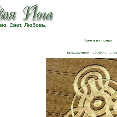
во. Свет. Любовь.
Круги на полях
предыдущая
|
обратно
|
сле