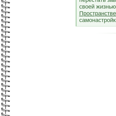
своей жизнью
Пространстве
самонастройк