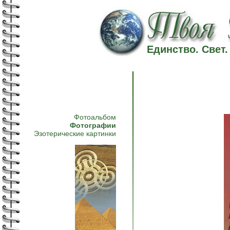
Единство. Свет
Фотоальбом
Фотографии
Эзотерические картинки