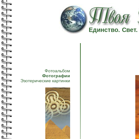
Единство. Свет
Фотоальбом
Фотографии
Эзотерические картинки