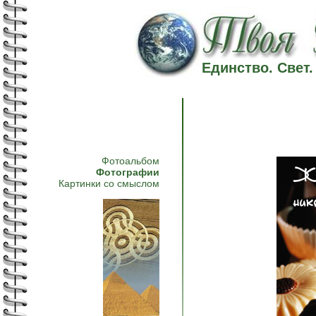
Единство. Свет
Фотоальбом
Фотографии
Картинки со смыслом