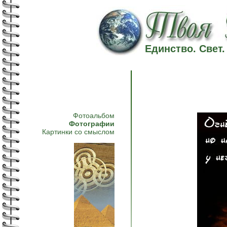
Единство. Свет
Фотоальбом
Фотографии
Картинки со смыслом