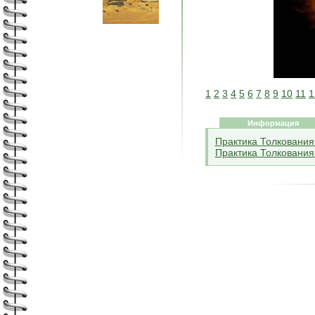
1
2
3
4
5
6
7
8
9
10
11
1
Информация
Практика Толкования
Практика Толкования