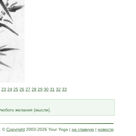
2
23
24
25
26
27
28
29
30
31
32
33
 любого желания (мысли).
©
Copyright
2003-2026 Your Yoga
|
на главную
|
новости