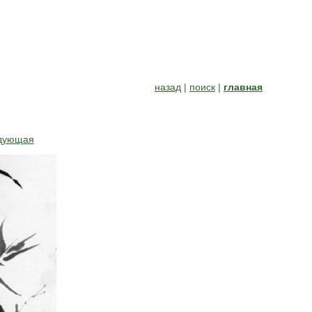
назад
|
поиск
|
главная
дующая