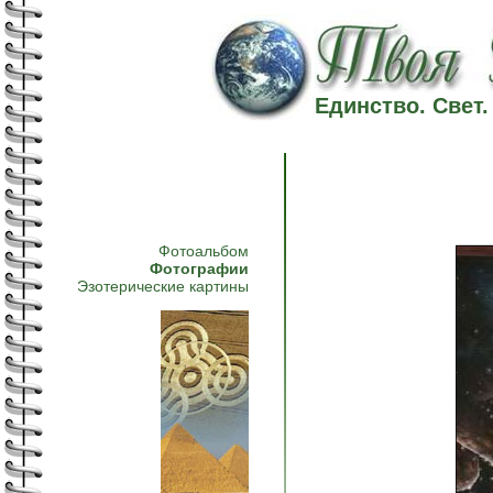
Единство. Свет
Фотоальбом
Фотографии
Эзотерические картины