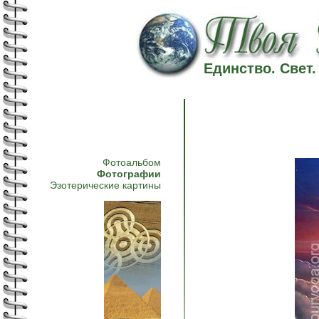
Единство. Свет
Фотоальбом
Фотографии
Эзотерические картины