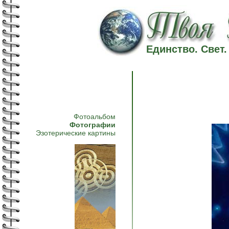
Единство. Свет
Фотоальбом
Фотографии
Эзотерические картины