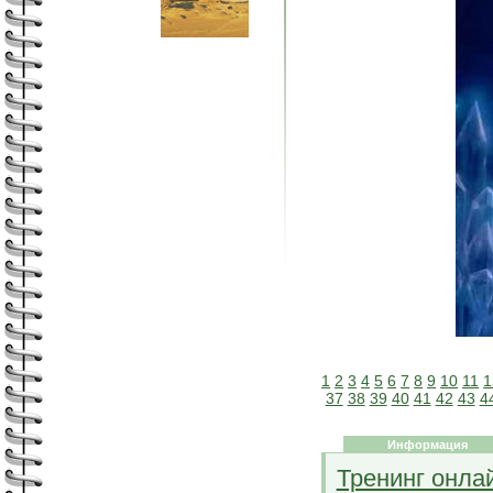
1
2
3
4
5
6
7
8
9
10
11
1
37
38
39
40
41
42
43
4
Информация
Тренинг онла