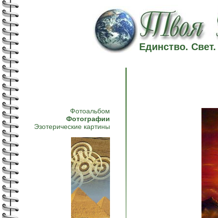
Единство. Свет
Фотоальбом
Фотографии
Эзотерические картины