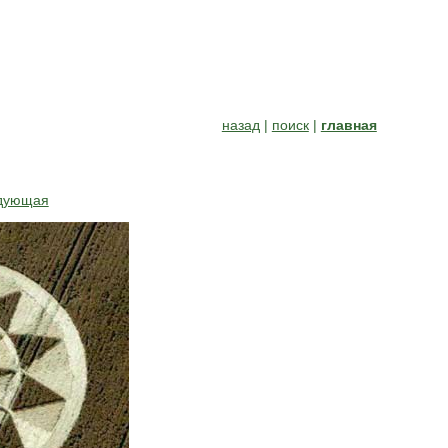
назад
|
поиск
|
главная
дующая