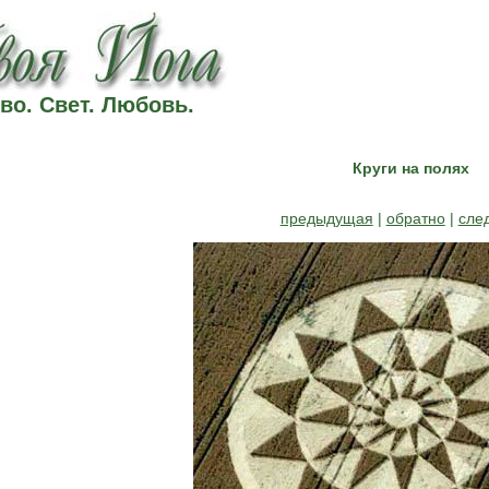
во. Свет. Любовь.
Круги на полях
предыдущая
|
обратно
|
сле