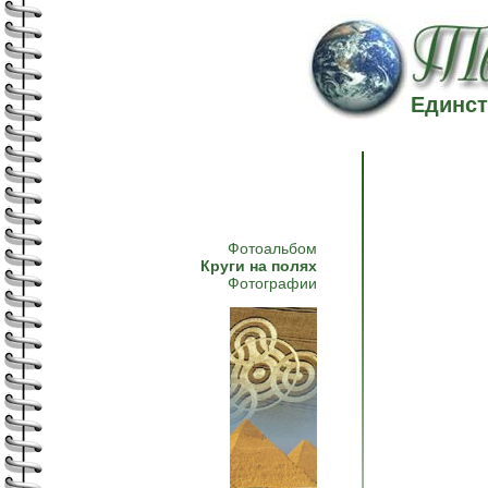
Единст
Фотоальбом
Круги на полях
Фотографии