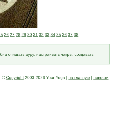
25
26
27
28
29
30
31
32
33
34
35
36
37
38
бна очищать ауру, настраивать чакры, создавать
©
Copyright
2003-2026 Your Yoga
|
на главную
|
новости