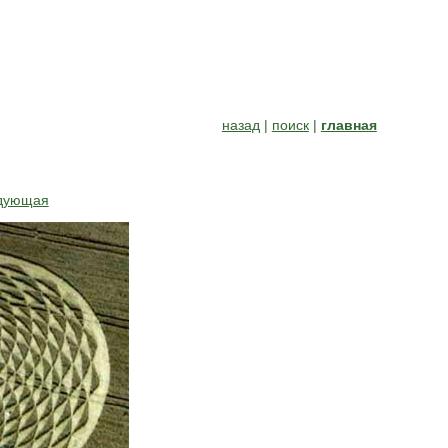
назад
|
поиск
|
главная
дующая