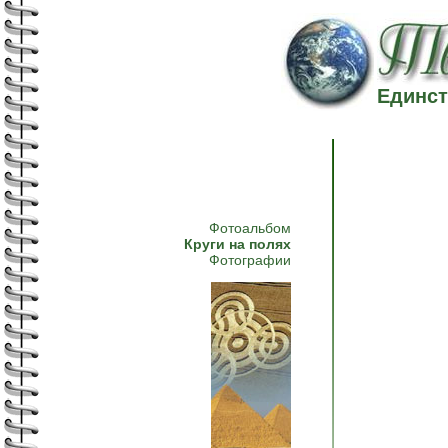
Единст
Фотоальбом
Круги на полях
Фотографии