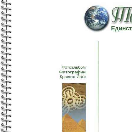
Единст
Фотоальбом
Фотографии
Красота Йоги