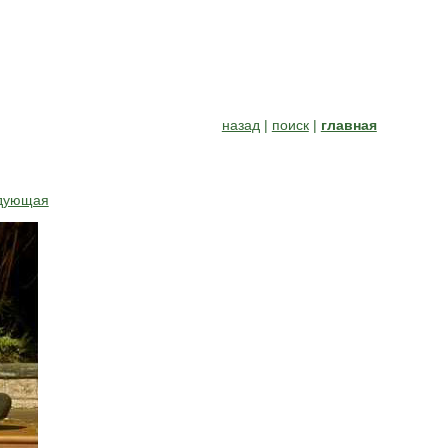
назад
|
поиск
|
главная
дующая