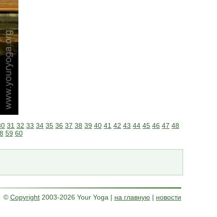
30
31
32
33
34
35
36
37
38
39
40
41
42
43
44
45
46
47
48
8
59
60
©
Copyright
2003-2026 Your Yoga
|
на главную
|
новости