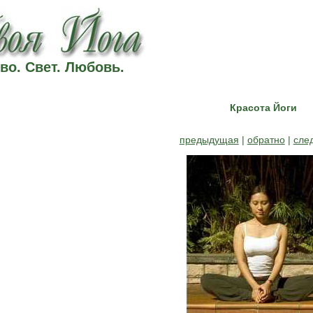
во. Свет. Любовь.
Красота Йоги
предыдущая
|
обратно
|
сле