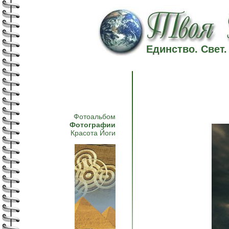
Единство. Свет
Фотоальбом
Фотографии
Красота Йоги