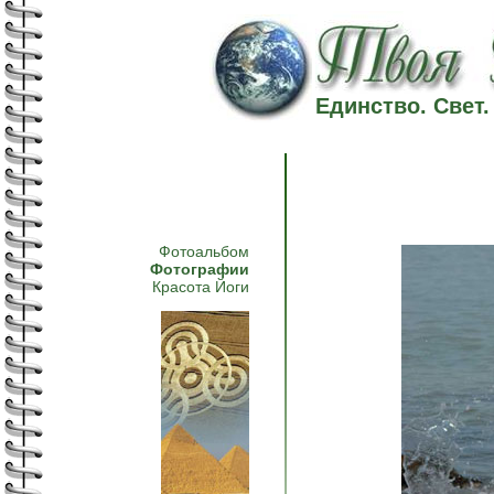
Единство. Свет
Фотоальбом
Фотографии
Красота Йоги