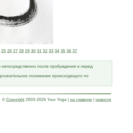
4
25
26
27
28
29
30
31
32
33
34
35
36
37
и непосредственно после пробуждения и перед
подсознательное понимание происходящего по
©
Copyright
2003-2026 Your Yoga
|
на главную
|
новости