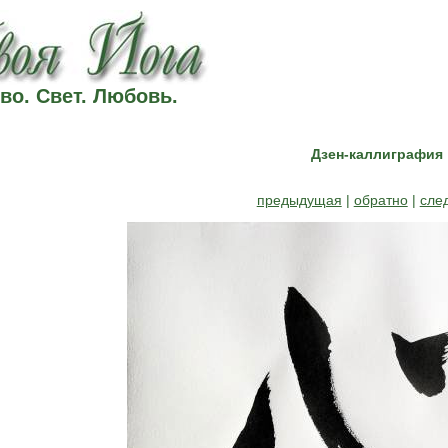
во. Свет. Любовь.
Дзен-каллиграфия
предыдущая
|
обратно
|
сле