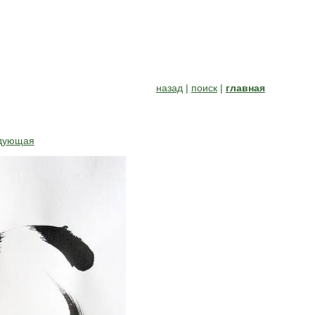
назад
|
поиск
|
главная
дующая