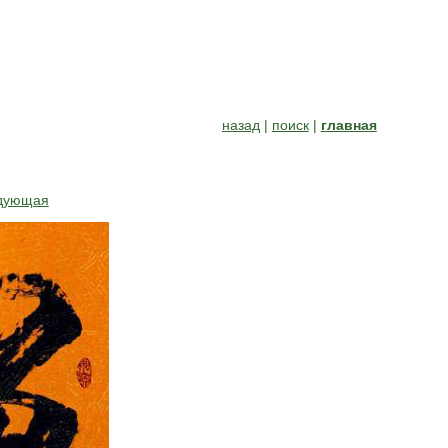
назад
|
поиск
|
главная
дующая