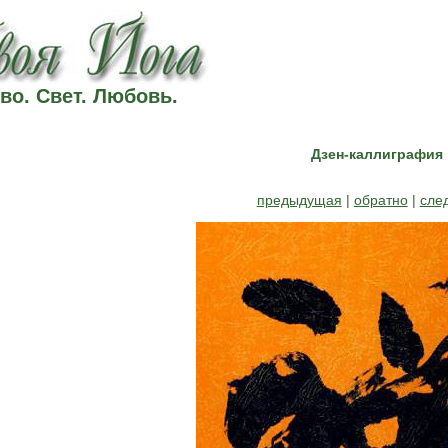
во. Свет. Любовь.
Дзен-каллиграфия
предыдущая
|
обратно
|
сле