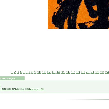
1
2
3
4
5
6
7
8
9
10
11
12
13
14
15
16
17
18
19
20
21
22
23
2
нформация
и
ическая очистка помещения