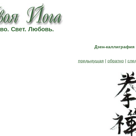
во. Свет. Любовь.
Дзен-каллиграфия
предыдущая
|
обратно
|
сле