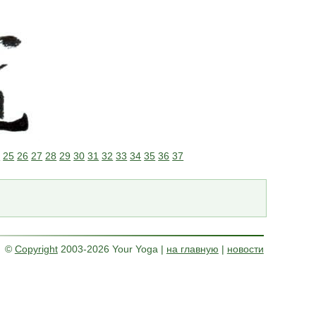
4
25
26
27
28
29
30
31
32
33
34
35
36
37
©
Copyright
2003-2026 Your Yoga
|
на главную
|
новости