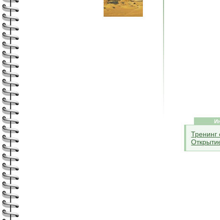
И
Тренинг 
Открытие