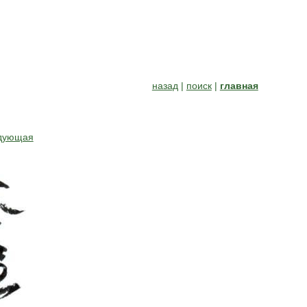
назад
|
поиск
|
главная
дующая