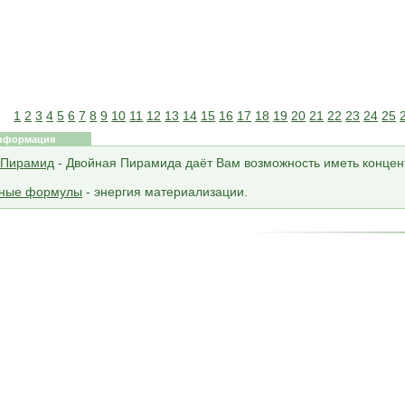
1
2
3
4
5
6
7
8
9
10
11
12
13
14
15
16
17
18
19
20
21
22
23
24
25
нформация
 Пирамид
- Двойная Пирамида даёт Вам возможность иметь концен
ные формулы
- энергия материализации.