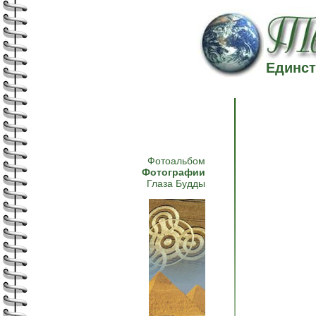
Единст
Фотоальбом
Фотографии
Глаза Будды