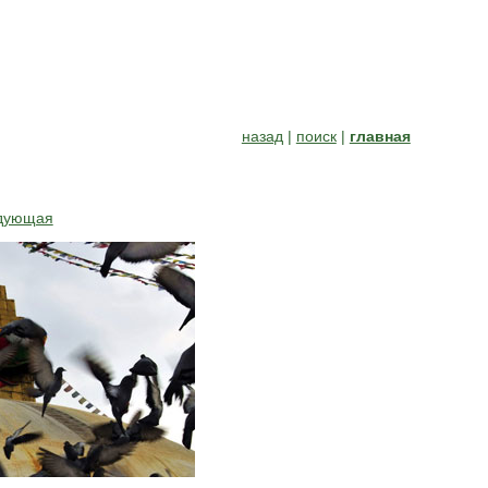
назад
|
поиск
|
главная
дующая