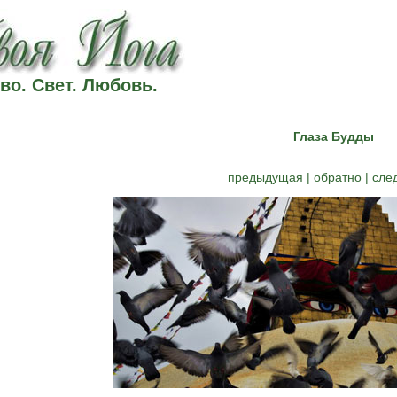
во. Свет. Любовь.
Глаза Будды
предыдущая
|
обратно
|
сле