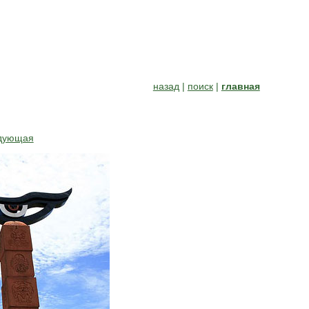
назад
|
поиск
|
главная
дующая