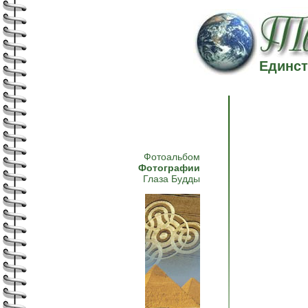
Единст
Фотоальбом
Фотографии
Глаза Будды