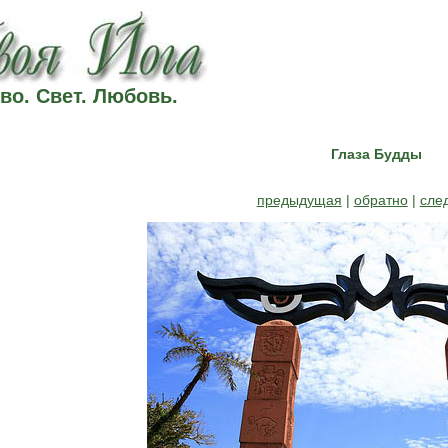
во. Свет. Любовь.
Глаза Будды
предыдущая
|
обратно
|
сле