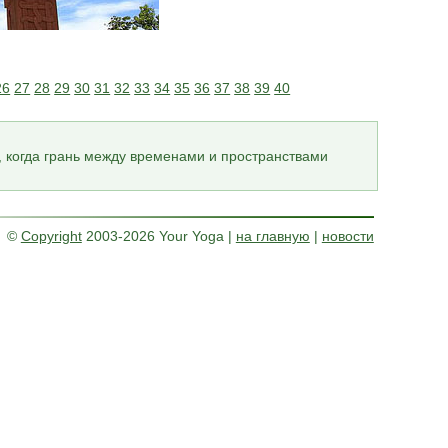
26
27
28
29
30
31
32
33
34
35
36
37
38
39
40
, когда грань между временами и пространствами
©
Copyright
2003-2026 Your Yoga
|
на главную
|
новости