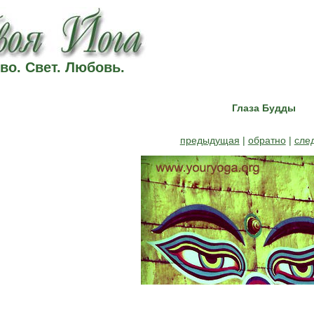
во. Свет. Любовь.
Глаза Будды
предыдущая
|
обратно
|
сле