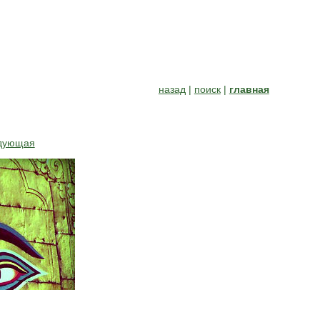
назад
|
поиск
|
главная
дующая