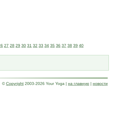
26
27
28
29
30
31
32
33
34
35
36
37
38
39
40
©
Copyright
2003-2026 Your Yoga
|
на главную
|
новости