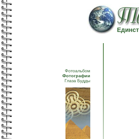
Единст
Фотоальбом
Фотографии
Глаза Будды